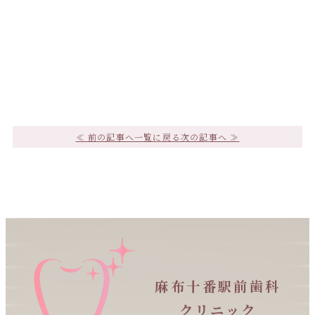
≪ 前の記事へ
一覧に戻る
次の記事へ ≫
麻布十番駅前歯科
クリニック