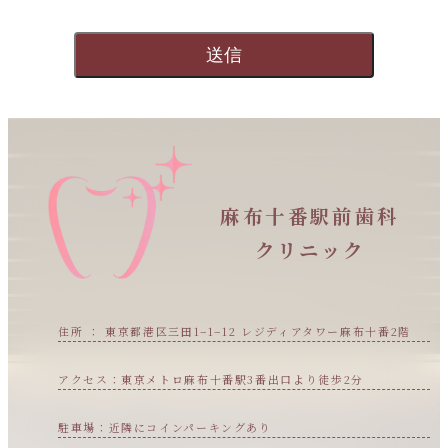
麻布十番駅前歯科
クリニック
住所 ： 東京都港区三田1−1−12 レジディアタワー麻布十番2階
アクセス：東京メトロ麻布十番駅3番出口より徒歩2分
駐車場：近隣にコインパーキングあり