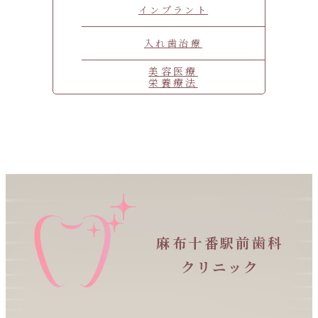
インプラント
入れ歯治療
美容医療
栄養療法
麻布十番駅前歯科
クリニック