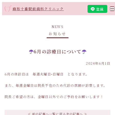
麻布十番駅前歯科クリニック
登録
NEWS
お知らせ
6月の診療日について
2024年6月1日
6月の休診日は 毎週火曜日•日曜日 となります。
また、毎週金曜日は院長不在のため代診の医師が診察します。
院長ご希望の方は、金曜日以外でのご予約をお願いします！
≪ 前の記事へ
一覧に戻る
次の記事へ ≫