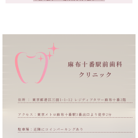
麻布十番駅前歯科
クリニック
住所 ： 東京都港区三田1−1−12 レジディアタワー麻布十番2階
アクセス：東京メトロ麻布十番駅3番出口より徒歩2分
駐車場：近隣にコインパーキングあり