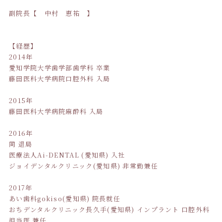
副院長【 中村 恵祐 】
【経歴】
2014年
愛知学院大学歯学部歯学科 卒業
藤田医科大学病院口腔外科 入局
2015年
藤田医科大学病院麻酔科 入局
2016年
同 退局
医療法人Ai-DENTAL (愛知県) 入社
ジョイデンタルクリニック(愛知県) 非常勤兼任
2017年
あい歯科gokiso(愛知県) 院長就任
おちデンタルクリニック長久手(愛知県) インプラント 口腔外科
担当医 兼任