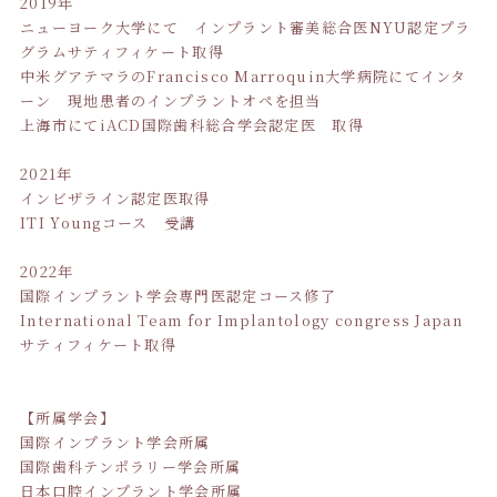
2019年
ニューヨーク大学にて インプラント審美総合医NYU認定プラ
グラムサティフィケート取得
中米グアテマラのFrancisco Marroquin大学病院にてインタ
ーン 現地患者のインプラントオペを担当
上海市にてiACD国際歯科総合学会認定医 取得
2021年
インビザライン認定医取得
ITI Youngコース 受講
2022年
国際インプラント学会専門医認定コース修了
International Team for Implantology congress Japan
サティフィケート取得
【所属学会】
国際インプラント学会所属
国際歯科テンポラリー学会所属
日本口腔インプラント学会所属