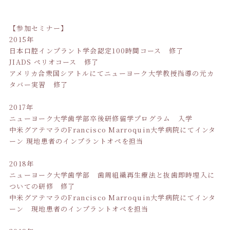
【参加セミナー】
2015年
日本口腔インプラント学会認定100時間コース 修了
JIADS ペリオコース 修了
アメリカ合衆国シアトルにてニューヨーク大学教授指導の元カ
タバー実習 修了
2017年
ニューヨーク大学歯学部卒後研修留学プログラム 入学
中米グアテマラのFrancisco Marroquin大学病院にてインタ
ーン 現地患者のインプラントオペを担当
2018年
ニューヨーク大学歯学部 歯周組織再生療法と抜歯即時埋入に
ついての研修 修了
中米グアテマラのFrancisco Marroquin大学病院にてインタ
ーン 現地患者のインプラントオペを担当