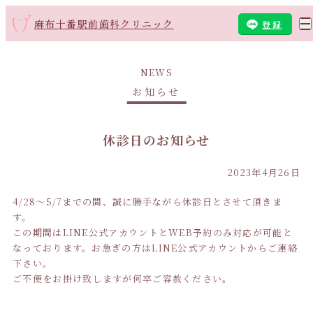
麻布十番駅前歯科クリニック
登録
NEWS
お知らせ
休診日のお知らせ
2023年4月26日
4/28〜5/7までの間、誠に勝手ながら休診日とさせて頂きま
す。
この期間はLINE公式アカウントとWEB予約のみ対応が可能と
なっております。お急ぎの方はLINE公式アカウントからご連絡
下さい。
ご不便をお掛け致しますが何卒ご容赦ください。