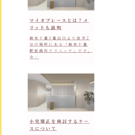
マイオブレースとは？メ
リットも説明
麻布十番3番出口より徒歩2
分の場所にある「麻布十番
駅前歯科クリニック」です。
今…
小児矯正を検討するケー
スについて