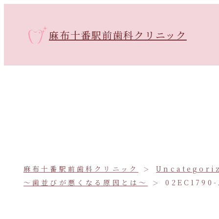
麻布十番駅前歯科クリニック
麻布十番駅前歯科クリニック
Uncategori
〜歯並びが悪くなる原因とは〜
02EC1790-