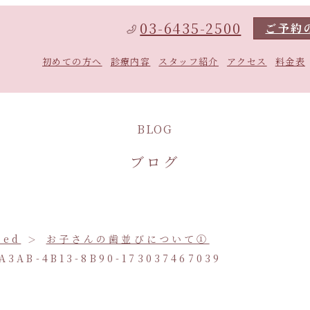
03-6435-2500
ご予約
初めての方へ
診療内容
スタッフ紹介
アクセス
料金表
BLOG
ブログ
zed
お子さんの歯並びについて①
A3AB-4B13-8B90-173037467039