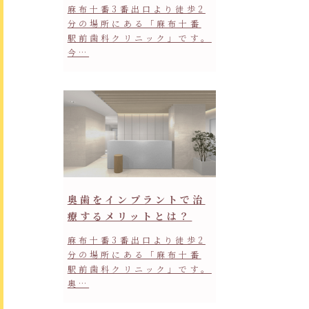
麻布十番3番出口より徒歩2
分の場所にある「麻布十番
駅前歯科クリニック」です。
今…
奥歯をインプラントで治
療するメリットとは？
麻布十番3番出口より徒歩2
分の場所にある「麻布十番
駅前歯科クリニック」です。
奥…